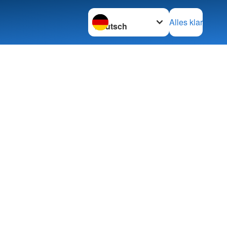
Sprache wechseln zu
Alles klar