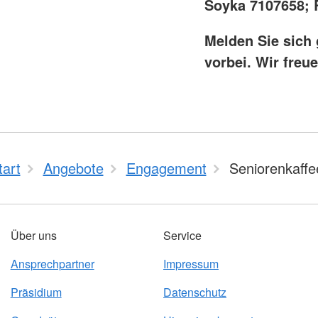
Soyka 7107658; 
Melden Sie sich 
vorbei. Wir freue
tart
Angebote
Engagement
Seniorenkaffe
Über uns
Service
Ansprechpartner
Impressum
Präsidium
Datenschutz