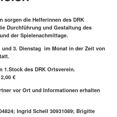
en sorgen die Helferinnen des DRK
 die Durchführung und Gestaltung des
 und der Spielenachmittage.
1. und 3. Dienstag im Monat in der Zeit von
att.
m 1.Stock des DRK Ortsverein.
2,00 €
tner vor Ort und Informationen erhalten
04824; Ingrid Schell 30931089; Brigitte