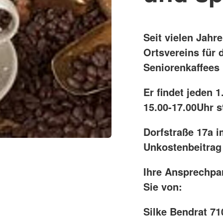
Seit vielen Jahr
Ortsvereins für
Seniorenkaffees
Er findet jeden 
15.00-17.00Uhr st
Dorfstraße 17a i
Unkostenbeitrag 
Ihre Ansprechpar
Sie von:
Silke Bendrat 71