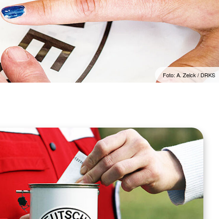
Foto: A. Zelck / DRKS