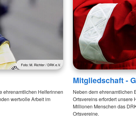
Foto: M. Richter / DRK e.V.
Mitgliedschaft -
ie ehrenamtlichen Helferinnen
Neben dem ehrenamtlichen E
unden wertvolle Arbeit im
Ortsvereins erfordert unsere 
Millionen Menschen das DRK m
Ortsvereine.