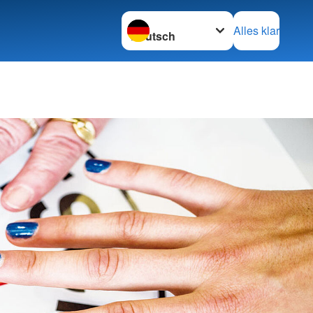
Sprache wechseln zu
Alles klar