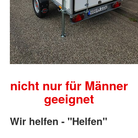
nicht nur für Männer
geeignet
Wir helfen - "Helfen"