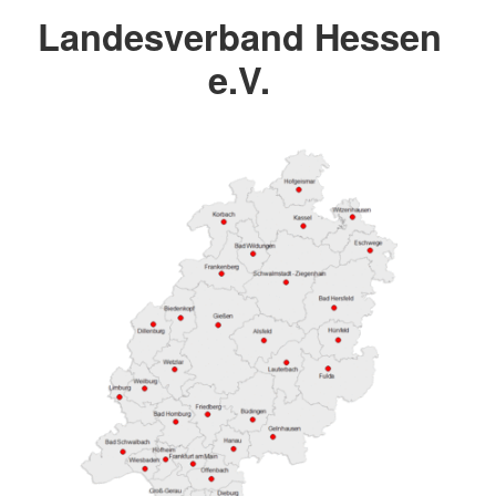
Landesverband Hessen
e.V.