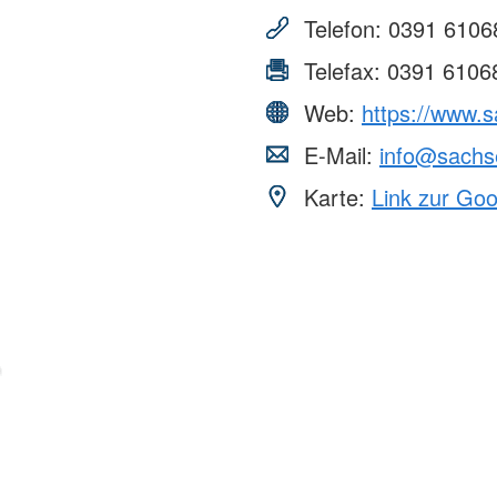
Telefon:
0391 6106
Telefax:
0391 6106
Web:
https://www.s
E-Mail:
info@sachse
Karte:
Link zur Go