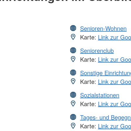
Senioren-Wohnen
Karte:
Link zur Go
Seniorenclub
Karte:
Link zur Go
Sonstige Einrichtu
Karte:
Link zur Go
Sozialstationen
Karte:
Link zur Go
Tages- und Begegn
Karte:
Link zur Go