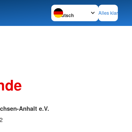
Sprache wechseln zu
Alles klar
nde
chsen-Anhalt e.V.
2