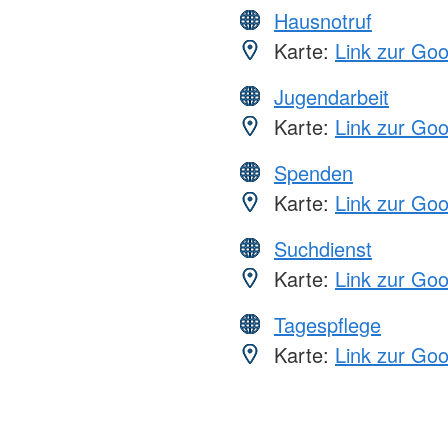
Hausnotruf
Karte:
Link zur Go
Jugendarbeit
Karte:
Link zur Go
Spenden
Karte:
Link zur Go
Suchdienst
Karte:
Link zur Go
Tagespflege
Karte:
Link zur Go