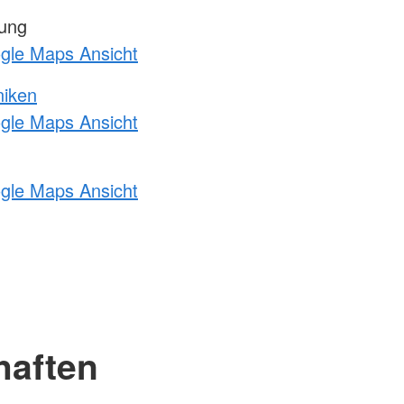
tung
ogle Maps Ansicht
niken
ogle Maps Ansicht
ogle Maps Ansicht
haften