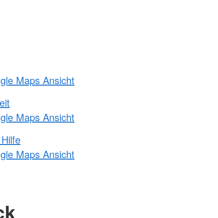
ogle Maps Ansicht
eit
ogle Maps Ansicht
Hilfe
ogle Maps Ansicht
ck