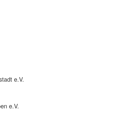
tadt e.V.
en e.V.