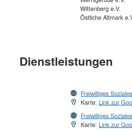
Wittenberg e.V.
Östliche Altmark e.
Dienstleistungen
Freiwilliges Soziale
Karte:
Link zur Go
Freiwilliges Soziale
Karte:
Link zur Go