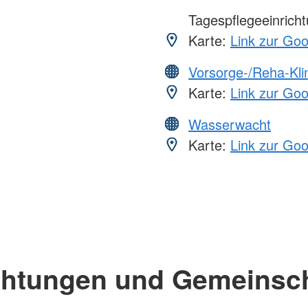
Tagespflegeeinrich
Karte:
Link zur Go
Vorsorge-/Reha-Kli
Karte:
Link zur Go
Wasserwacht
Karte:
Link zur Go
chtungen und Gemeinsc