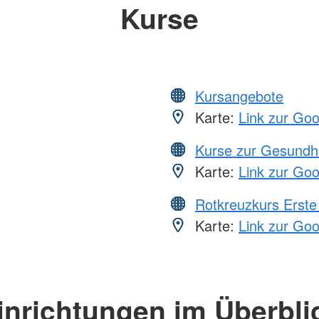
Kurse
Kursangebote
Karte:
Link zur Go
Kurse zur Gesundh
Karte:
Link zur Go
Rotkreuzkurs Erste 
Karte:
Link zur Go
inrichtungen im Überbli