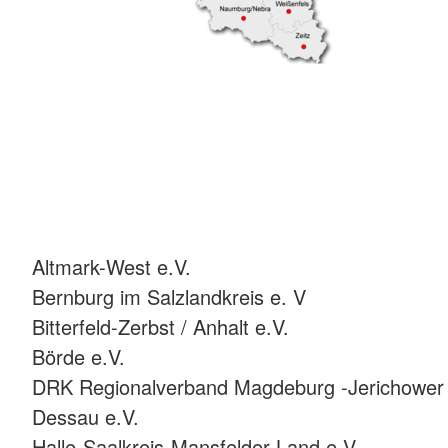
Altmark-West e.V.
Bernburg im Salzlandkreis e. V
Bitterfeld-Zerbst / Anhalt e.V.
Börde e.V.
DRK Regionalverband Magdeburg -Jerichower 
Dessau e.V.
Halle-Saalkreis-Mansfelder Land e.V.