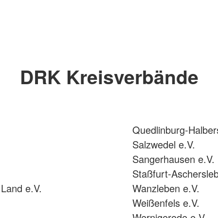
DRK Kreisverbände
Quedlinburg-Halbers
Salzwedel e.V.
Sangerhausen e.V.
Staßfurt-Aschersleb
Land e.V.
Wanzleben e.V.
Weißenfels e.V.
Wernigerode e.V.