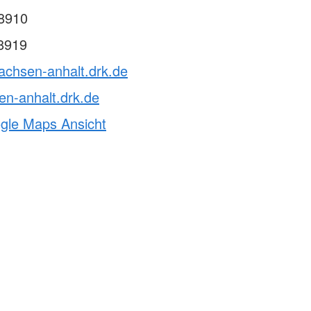
8910
8919
achsen-anhalt.drk.de
n-anhalt.drk.de
ogle Maps Ansicht