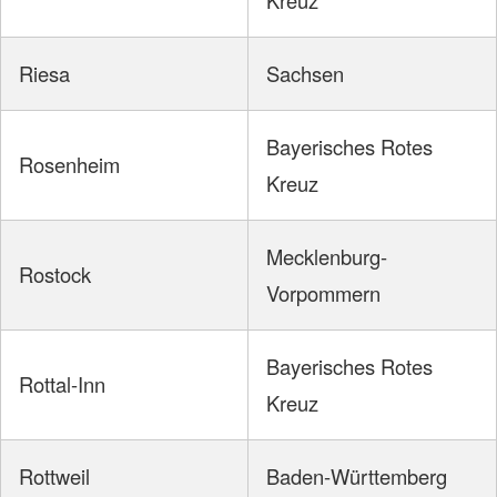
Riesa
Sachsen
Bayerisches Rotes
Rosenheim
Kreuz
Mecklenburg-
Rostock
Vorpommern
Bayerisches Rotes
Rottal-Inn
Kreuz
Rottweil
Baden-Württemberg