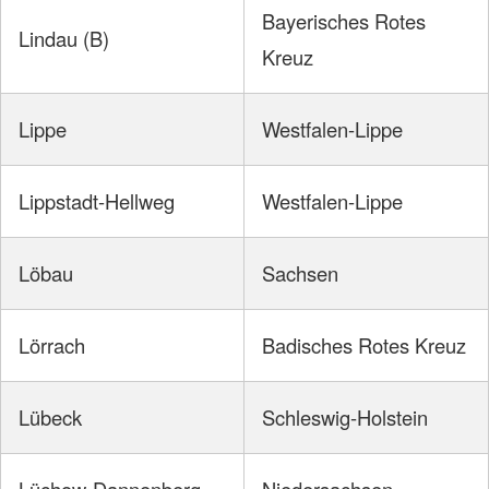
Bayerisches Rotes
Lindau (B)
Kreuz
Lippe
Westfalen-Lippe
Lippstadt-Hellweg
Westfalen-Lippe
Löbau
Sachsen
Lörrach
Badisches Rotes Kreuz
Lübeck
Schleswig-Holstein
Lüchow-Dannenberg
Niedersachsen