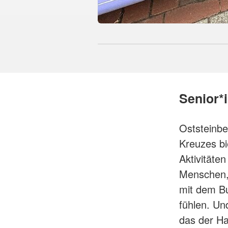
Senior*
Oststeinbe
Kreuzes bi
Aktivitäten
Menschen, 
mit dem Bu
fühlen. Un
das der Ha