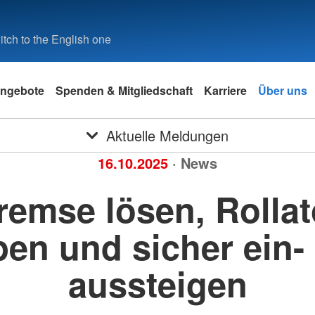
tch to the English one
ngebote
Spenden & Mitgliedschaft
Karriere
Über uns
Aktuelle Meldungen
16.10.2025
· News
remse lösen, Rollat
pen und sicher ein-
aussteigen