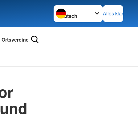
Sprache wechseln zu
Alles klar
Ortsvereine
or
 und