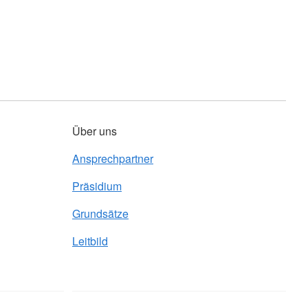
Über uns
Ansprechpartner
Präsidium
Grundsätze
Leitbild