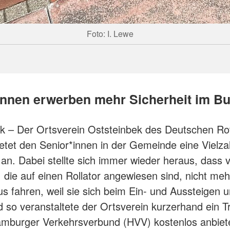
Foto: I. Lewe
innen erwerben mehr Sicherheit im B
k – Der Ortsverein Oststeinbek des Deutschen Ro
etet den Senior*innen in der Gemeinde eine Vielza
 an. Dabei stellte sich immer wieder heraus, dass v
die auf einen Rollator angewiesen sind, nicht meh
s fahren, weil sie sich beim Ein- und Aussteigen u
d so veranstaltete der Ortsverein kurzerhand ein Tr
mburger Verkehrsverbund (HVV) kostenlos anbiete