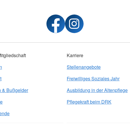
tgliedschaft
Karriere
n
Stellenangebote
t
Freiwilliges Soziales Jahr
n & Bußgelder
Ausbildung in der Altenpflege
de
Pflegekraft beim DRK
ende