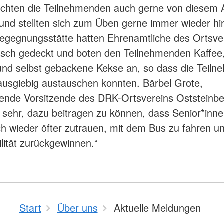
chten die Teilnehmenden auch gerne von diesem 
nd stellten sich zum Üben gerne immer wieder hin
gegnungsstätte hatten Ehrenamtliche des Ortsver
bsch gedeckt und boten den Teilnehmenden Kaffee
nd selbst gebackene Kekse an, so dass die Teil
ausgiebig austauschen konnten. Bärbel Grote,
etende Vorsitzende des DRK-Ortsvereins Oststeinbe
 sehr, dazu beitragen zu können, dass Senior*inne
ich wieder öfter zutrauen, mit dem Bus zu fahren u
lität zurückgewinnen.“
Start
Über uns
Aktuelle Meldungen