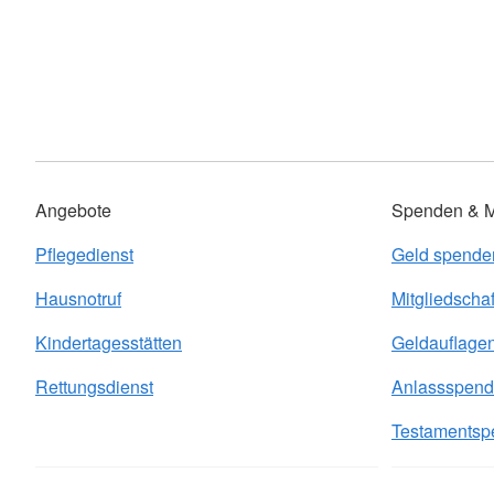
Angebote
Spenden & Mi
Pflegedienst
Geld spende
Hausnotruf
Mitgliedschaf
Kindertagesstätten
Geldauflage
Rettungsdienst
Anlassspen
Testamentsp