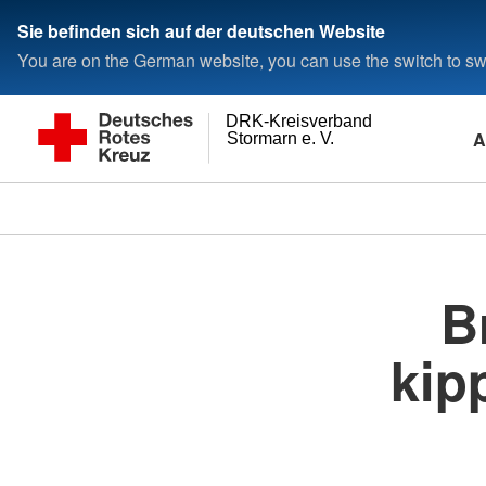
Sie befinden sich auf der deutschen Website
You are on the German website, you can use the switch to swi
DRK-Kreisverband
A
Stormarn e. V.
B
kip