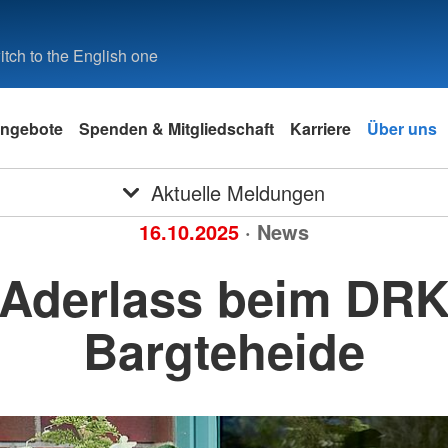
tch to the English one
ngebote
Spenden & Mitgliedschaft
Karriere
Über uns
Aktuelle Meldungen
16.10.2025
· News
Aderlass beim DR
Bargteheide