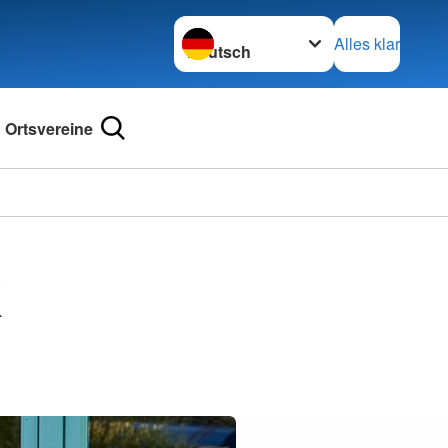
Sprache wechseln zu
Alles klar
Ortsvereine
K