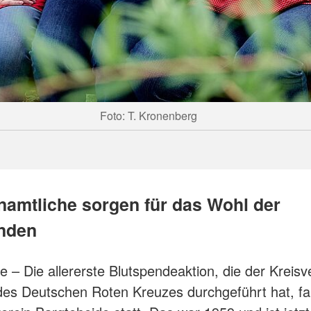
Foto: T. Kronenberg
namtliche sorgen für das Wohl der
nden
e – Die allererste Blutspendeaktion, die der Kreis
es Deutschen Roten Kreuzes durchgeführt hat, f