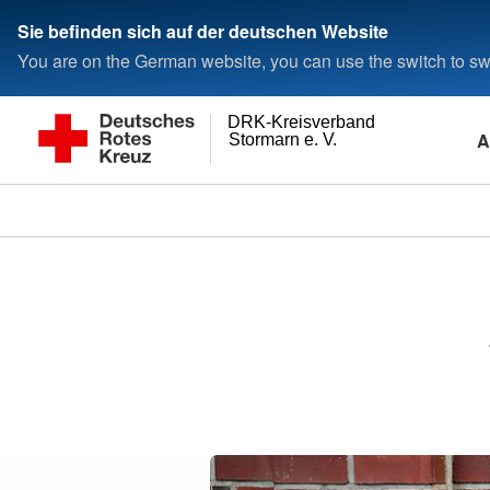
Sie befinden sich auf der deutschen Website
You are on the German website, you can use the switch to swi
DRK-Kreisverband
A
Stormarn e. V.