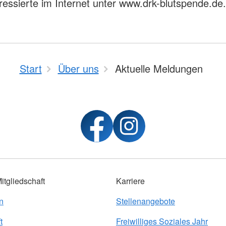
eressierte im Internet unter www.drk-blutspende.de.
Start
Über uns
Aktuelle Meldungen
tgliedschaft
Karriere
n
Stellenangebote
t
Freiwilliges Soziales Jahr