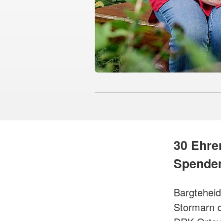
30 Ehre
Spende
Bargteheid
Stormarn d